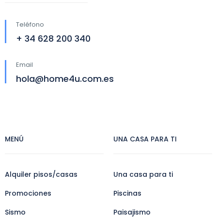
Teléfono
+ 34 628 200 340
Email
hola@home4u.com.es
MENÚ
UNA CASA PARA TI
Alquiler pisos/casas
Una casa para ti
Promociones
Piscinas
Sismo
Paisajismo