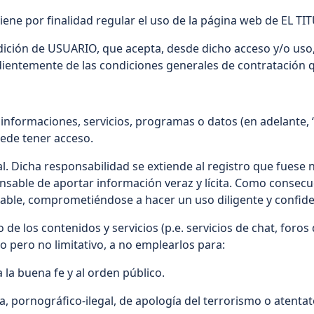
tiene por finalidad regular el uso de la página web de EL T
dición de USUARIO, que acepta, desde dicho acceso y/o uso,
dientemente de las condiciones generales de contratación 
nformaciones, servicios, programas o datos (en adelante, “
uede tener acceso.
al. Dicha responsabilidad se extiende al registro que fuese
nsable de aportar información veraz y lícita. Como consecu
able, comprometiéndose a hacer un uso diligente y confide
los contenidos y servicios (p.e. servicios de chat, foros 
vo pero no limitativo, a no emplearlos para:
s a la buena fe y al orden público.
a, pornográfico-ilegal, de apología del terrorismo o atent