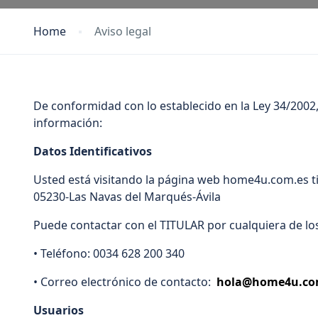
Home
Aviso legal
De conformidad con lo establecido en la Ley 34/2002, d
información:
Datos Identificativos
Usted está visitando la página web home4u.com.es tit
05230-Las Navas del Marqués-Ávila
Puede contactar con el TITULAR por cualquiera de l
• Teléfono: 0034 628 200 340
• Correo electrónico de contacto:
hola@home4u.co
Usuarios