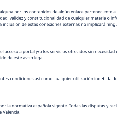
guna por los contenidos de algún enlace perteneciente a un
racidad, validez y constitucionalidad de cualquier materia o
 la inclusión de estas conexiones externas no implicará ningú
el acceso a portal y/o los servicios ofrecidos sin necesidad 
ido de este aviso legal.
tes condiciones así como cualquier utilización indebida de 
por la normativa española vigente. Todas las disputas y rec
e Valencia.