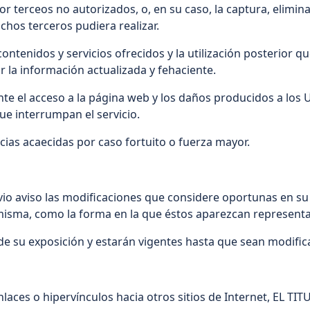
por terceos no autorizados, o, en su caso, la captura, elimin
chos terceros pudiera realizar.
s contenidos y servicios ofrecidos y la utilización posterio
ar la información actualizada y fehaciente.
te el acceso a la página web y los daños producidos a los
ue interrumpan el servicio.
ncias acaecidas por caso fortuito o fuerza mayor.
vio aviso las modificaciones que considere oportunas en su
a misma, como la forma en la que éstos aparezcan representa
n de su exposición y estarán vigentes hasta que sean modif
aces o hipervínculos hacia otros sitios de Internet, EL TIT