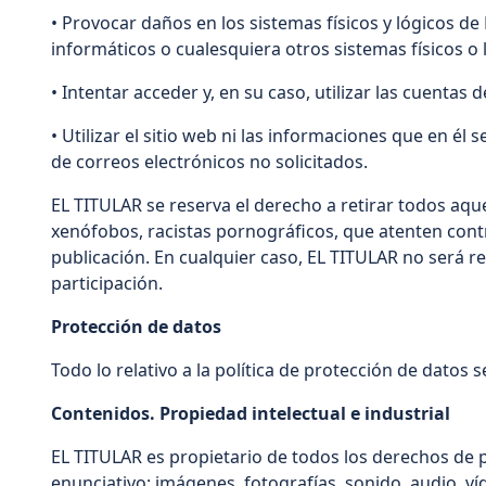
• Provocar daños en los sistemas físicos y lógicos d
informáticos o cualesquiera otros sistemas físicos 
• Intentar acceder y, en su caso, utilizar las cuenta
• Utilizar el sitio web ni las informaciones que en él 
de correos electrónicos no solicitados.
EL TITULAR se reserva el derecho a retirar todos aqu
xenófobos, racistas pornográficos, que atenten contra
publicación. En cualquier caso, EL TITULAR no será re
participación.
Protección de datos
Todo lo relativo a la política de protección de datos
Contenidos. Propiedad intelectual e industrial
EL TITULAR es propietario de todos los derechos de p
enunciativo: imágenes, fotografías, sonido, audio, ví