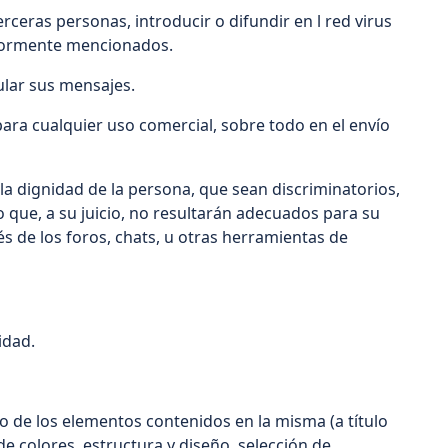
ceras personas, introducir o difundir en l red virus
teriormente mencionados.
ipular sus mensajes.
y para cualquier uso comercial, sobre todo en el envío
la dignidad de la persona, que sean discriminatorios,
o que, a su juicio, no resultarán adecuados para su
és de los foros, chats, u otras herramientas de
cidad.
o de los elementos contenidos en la misma (a título
e colores, estructura y diseño, selección de