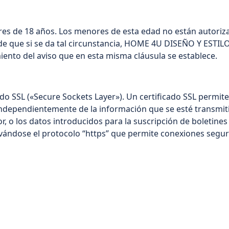
es de 18 años. Los menores de esta edad no están autorizad
 que si se da tal circunstancia, HOME 4U DISEÑO Y ESTILO, 
iento del aviso que en esta misma cláusula se establece.
cado SSL («Secure Sockets Layer»). Un certificado SSL permit
independientemente de la información que se esté transmit
r, o los datos introducidos para la suscripción de boletines 
ctivándose el protocolo “https” que permite conexiones seg