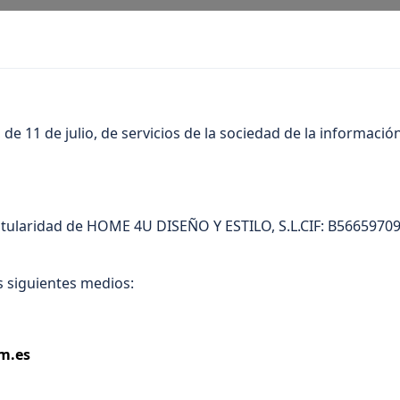
e 11 de julio, de servicios de la sociedad de la información 
ularidad de HOME 4U DISEÑO Y ESTILO, S.L.CIF: B56659709, d
os siguientes medios:
m.es