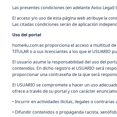
Las presentes condiciones (en adelante Aviso Legal) 
El acceso y/o uso de esta página web atribuye la con
Las citadas condiciones serán de aplicación indepen
Uso del portal
home4u.com.es proporciona el acceso a multitud de i
TITULAR o a sus licenciantes a los que el USUARIO p
El usuario asume la responsabilidad del uso del port
contenidos. En dicho registro el USUARIO será respo
proporcionar una contraseña de la que será respons
El USUARIO se compromete a hacer un uso adecuado de 
ofrece a través de su portal y con carácter enunciati
• Incurrir en actividades ilícitas, ilegales o contraria
• Difundir contenidos o propaganda racista, xenófob