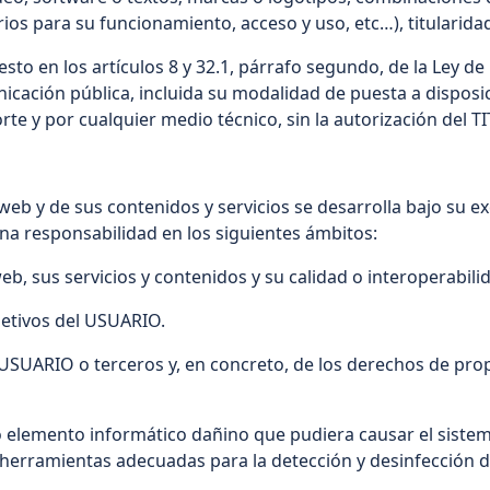
s para su funcionamiento, acceso y uso, etc…), titularidad
esto en los artículos 8 y 32.1, párrafo segundo, de la Ley 
nicación pública, incluida su modalidad de puesta a disposic
rte y por cualquier medio técnico, sin la autorización del 
eb y de sus contenidos y servicios se desarrolla bajo su exc
a responsabilidad en los siguientes ámbitos:
eb, sus servicios y contenidos y su calidad o interoperabil
objetivos del USUARIO.
l USUARIO o terceros y, en concreto, de los derechos de prop
ro elemento informático dañino que pudiera causar el siste
herramientas adecuadas para la detección y desinfección 