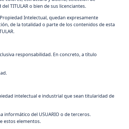
 del TITULAR o bien de sus licenciantes.
de Propiedad Intelectual, quedan expresamente
ión, de la totalidad o parte de los contenidos de esta
TITULAR.
lusiva responsabilidad. En concreto, a título
idad.
iedad intelectual e industrial que sean titularidad de
ma informático del USUARIO o de terceros.
de estos elementos.