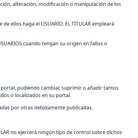
ación, alteración, modificación o manipulación de los
r que de ellos haga el USUARIO. EL TITULAR empleará
 USUARIOS cuando tengan su origen en fallos o
 portal, pudiendo cambiar, suprimir o añadir tantos
dos o localizados en su portal.
icadas por otras debidamente publicadas.
ULAR no ejercerá ningún tipo de control sobre dichos