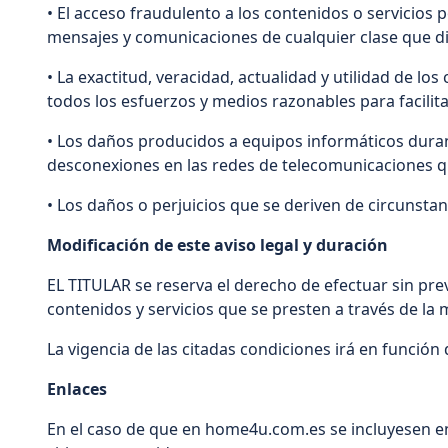
• El acceso fraudulento a los contenidos o servicios 
mensajes y comunicaciones de cualquier clase que di
• La exactitud, veracidad, actualidad y utilidad de lo
todos los esfuerzos y medios razonables para facilit
• Los daños producidos a equipos informáticos duran
desconexiones en las redes de telecomunicaciones q
• Los daños o perjuicios que se deriven de circunsta
Modificación de este aviso legal y duración
EL TITULAR se reserva el derecho de efectuar sin pre
contenidos y servicios que se presten a través de l
La vigencia de las citadas condiciones irá en funció
Enlaces
En el caso de que en home4u.com.es se incluyesen enl