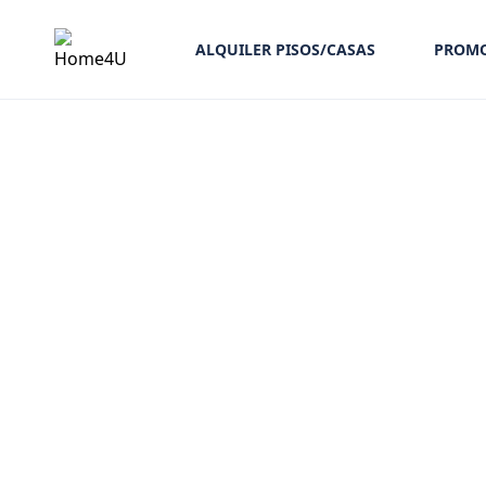
ALQUILER PISOS/CASAS
PROMO
Diseñamos interiores que reflejan 