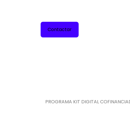
un diseño único y personalizado!
Contactar
PROGRAMA KIT DIGITAL COFINANCIA