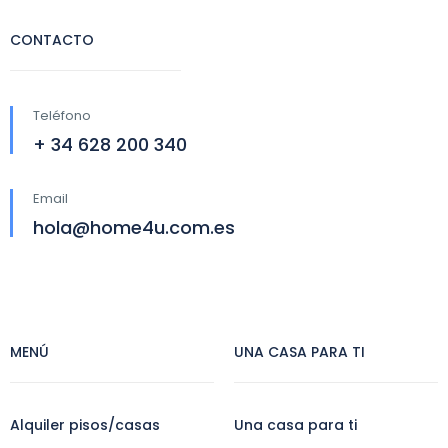
CONTACTO
Teléfono
+ 34 628 200 340
Email
hola@home4u.com.es
MENÚ
UNA CASA PARA TI
Alquiler pisos/casas
Una casa para ti