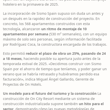
hotelero en la primavera de 2025.
La incorporación de Sismo Spain supuso sin duda un antes y
un después en la rapidez de construcción del proyecto. En
concreto, los 568 apartamentos construidos con esta
tecnología, alcanzaron
un ritmo de montaje de 10
apartamentos por semana
(530 m² semanales), con un equipo
máximo de solo seis personas, según información facilitada
por Rodríguez Coca, la constructora encargada de los trabajos.
Esto permitió
reducir el plazo de obra un 25%, pasando de 24
a 18 meses
, haciendo posible su apertura justo antes de la
temporada estival de 2025. «Decidimos construir con Sismo
Spain por el ahorro de tiempo que teníamos, y poder ganar un
verano que se habría retrasado y hubiéramos perdido esa
facturación», indica Miguel Ángel Gallardo, Gerente de
Proyectos de On Hotels.
Un modelo para el futuro del turismo y la construcción
La
construcción de On City Resort mediante un sistema de
construcción industrializada supone también
un hito para el
sector
, demostrando cómo las nuevas metodologías de