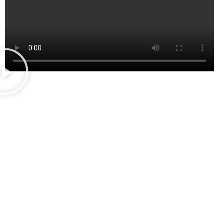
Haz de tu jardín un
paraíso