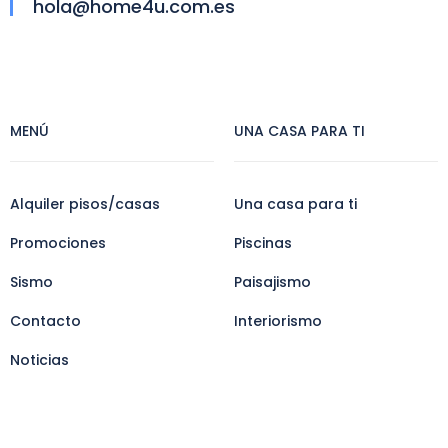
hola@home4u.com.es
MENÚ
UNA CASA PARA TI
Alquiler pisos/casas
Una casa para ti
Promociones
Piscinas
Sismo
Paisajismo
Contacto
Interiorismo
Noticias