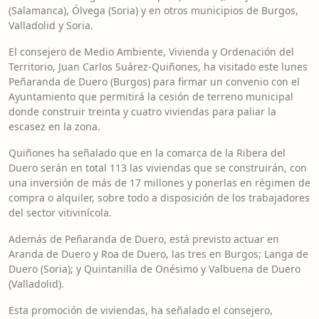
(Salamanca), Ólvega (Soria) y en otros municipios de Burgos,
Valladolid y Soria.
El consejero de Medio Ambiente, Vivienda y Ordenación del
Territorio, Juan Carlos Suárez-Quiñones, ha visitado este lunes
Peñaranda de Duero (Burgos) para firmar un convenio con el
Ayuntamiento que permitirá la cesión de terreno municipal
donde construir treinta y cuatro viviendas para paliar la
escasez en la zona.
Quiñones ha señalado que en la comarca de la Ribera del
Duero serán en total 113 las viviendas que se construirán, con
una inversión de más de 17 millones y ponerlas en régimen de
compra o alquiler, sobre todo a disposición de los trabajadores
del sector vitivinícola.
Además de Peñaranda de Duero, está previsto actuar en
Aranda de Duero y Roa de Duero, las tres en Burgos; Langa de
Duero (Soria); y Quintanilla de Onésimo y Valbuena de Duero
(Valladolid).
Esta promoción de viviendas, ha señalado el consejero,