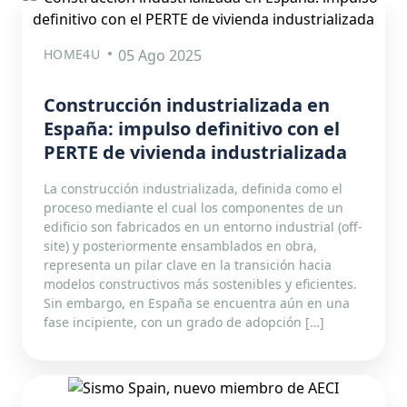
HOME4U
05 Ago 2025
Construcción industrializada en
España: impulso definitivo con el
PERTE de vivienda industrializada
La construcción industrializada, definida como el
proceso mediante el cual los componentes de un
edificio son fabricados en un entorno industrial (off-
site) y posteriormente ensamblados en obra,
representa un pilar clave en la transición hacia
modelos constructivos más sostenibles y eficientes.
Sin embargo, en España se encuentra aún en una
fase incipiente, con un grado de adopción […]