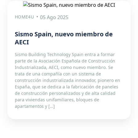
HOME4U
05 Ago 2025
Sismo Spain, nuevo miembro de
AECI
Sismo Building Technology Spain entra a formar
parte de la Asociación Española de Construcción
Industrializada, AECI, como nuevo miembro. Se
trata de una compañía con un sistema de
construcción industrializada innovador, pionero en
España, que se dedica a la fabricación de paneles
de construcción personalizados y de alta calidad
para viviendas unifamiliares, bloques de
apartamentos y […]