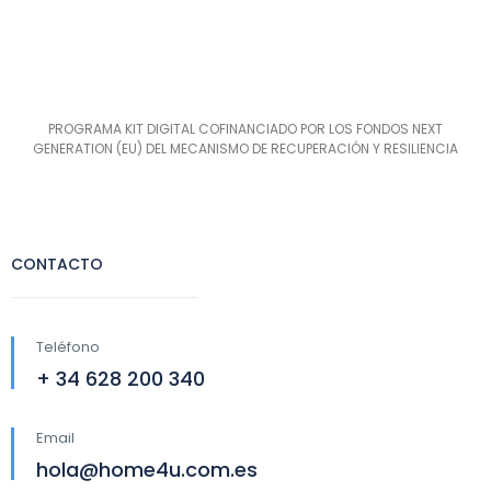
PROGRAMA KIT DIGITAL COFINANCIADO POR LOS FONDOS NEXT
GENERATION (EU) DEL MECANISMO DE RECUPERACIÓN Y RESILIENCIA
CONTACTO
Teléfono
+ 34 628 200 340
Email
hola@home4u.com.es