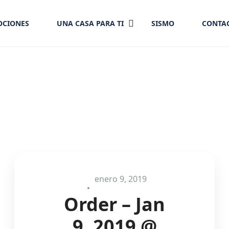
CIONES
UNA CASA PARA TI
SISMO
CONTA
enero 9, 2019
Order – Jan
9, 2019 @