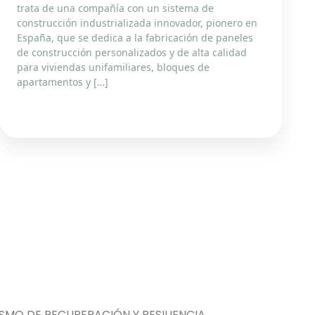
trata de una compañía con un sistema de
construcción industrializada innovador, pionero en
España, que se dedica a la fabricación de paneles
de construcción personalizados y de alta calidad
para viviendas unifamiliares, bloques de
apartamentos y […]
MO DE RECUPERACIÓN Y RESILIENCIA