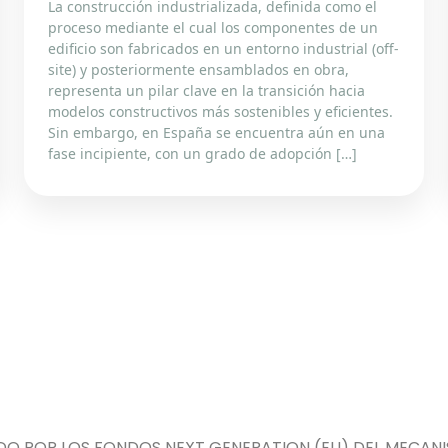
La construcción industrializada, definida como el
proceso mediante el cual los componentes de un
edificio son fabricados en un entorno industrial (off-
site) y posteriormente ensamblados en obra,
representa un pilar clave en la transición hacia
modelos constructivos más sostenibles y eficientes.
Sin embargo, en España se encuentra aún en una
fase incipiente, con un grado de adopción […]
DO POR LOS FONDOS NEXT GENERATION (EU) DEL MECANIS