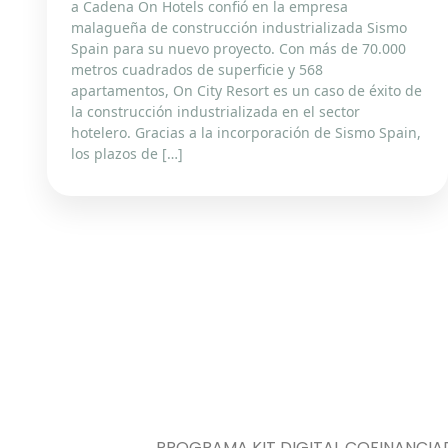
a Cadena On Hotels confió en la empresa
malagueña de construcción industrializada Sismo
Spain para su nuevo proyecto. Con más de 70.000
metros cuadrados de superficie y 568
apartamentos, On City Resort es un caso de éxito de
la construcción industrializada en el sector
hotelero. Gracias a la incorporación de Sismo Spain,
los plazos de […]
PROGRAMA KIT DIGITAL COFINANCIA