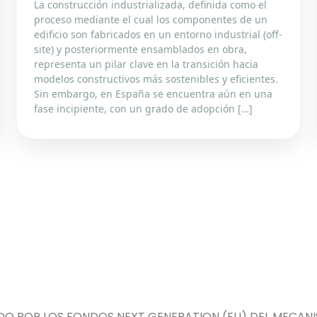
La construcción industrializada, definida como el
proceso mediante el cual los componentes de un
edificio son fabricados en un entorno industrial (off-
site) y posteriormente ensamblados en obra,
representa un pilar clave en la transición hacia
modelos constructivos más sostenibles y eficientes.
Sin embargo, en España se encuentra aún en una
fase incipiente, con un grado de adopción […]
DO POR LOS FONDOS NEXT GENERATION (EU) DEL MECANIS