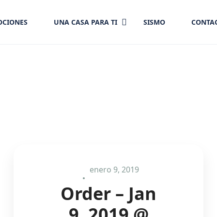
CIONES
UNA CASA PARA TI
SISMO
CONTA
enero 9, 2019
Order – Jan
9, 2019 @