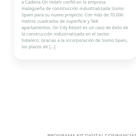
a Cadena On Hotels confió en la empresa
malagueña de construcción industrializada Sismo
Spain para su nuevo proyecto. Con más de 70.000
metros cuadrados de superficie y 568
apartamentos, On City Resort es un caso de éxito de
la construcción industrializada en el sector
hotelero. Gracias a la incorporación de Sismo Spain,
los plazos de […]
PROGRAMA KIT DIGITAL COFINANCIA