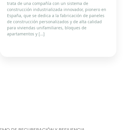
trata de una compañía con un sistema de
construcción industrializada innovador, pionero en
España, que se dedica a la fabricación de paneles
de construcción personalizados y de alta calidad
para viviendas unifamiliares, bloques de
apartamentos y […]
MO DE RECUPERACIÓN Y RESILIENCIA