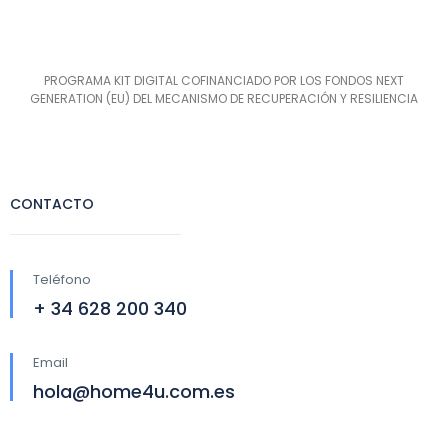
PROGRAMA KIT DIGITAL COFINANCIADO POR LOS FONDOS NEXT
GENERATION (EU) DEL MECANISMO DE RECUPERACIÓN Y RESILIENCIA
CONTACTO
Teléfono
+ 34 628 200 340
Email
hola@home4u.com.es