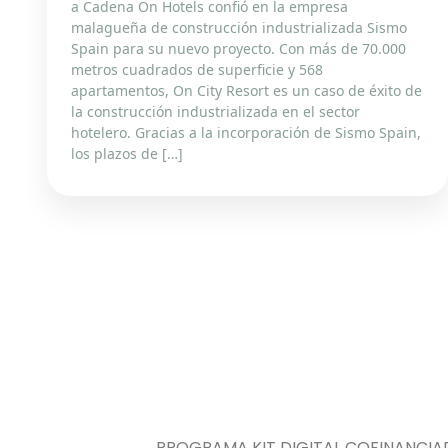
a Cadena On Hotels confió en la empresa
malagueña de construcción industrializada Sismo
Spain para su nuevo proyecto. Con más de 70.000
metros cuadrados de superficie y 568
apartamentos, On City Resort es un caso de éxito de
la construcción industrializada en el sector
hotelero. Gracias a la incorporación de Sismo Spain,
los plazos de […]
PROGRAMA KIT DIGITAL COFINANCIA