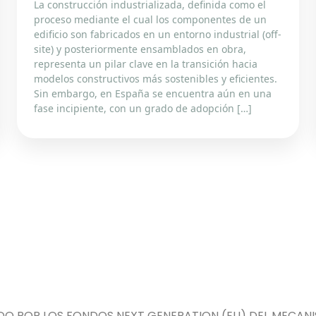
La construcción industrializada, definida como el
proceso mediante el cual los componentes de un
edificio son fabricados en un entorno industrial (off-
site) y posteriormente ensamblados en obra,
representa un pilar clave en la transición hacia
modelos constructivos más sostenibles y eficientes.
Sin embargo, en España se encuentra aún en una
fase incipiente, con un grado de adopción […]
DO POR LOS FONDOS NEXT GENERATION (EU) DEL MECANIS