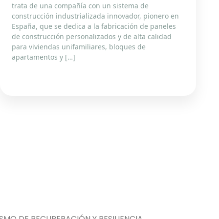
trata de una compañía con un sistema de
construcción industrializada innovador, pionero en
España, que se dedica a la fabricación de paneles
de construcción personalizados y de alta calidad
para viviendas unifamiliares, bloques de
apartamentos y […]
MO DE RECUPERACIÓN Y RESILIENCIA