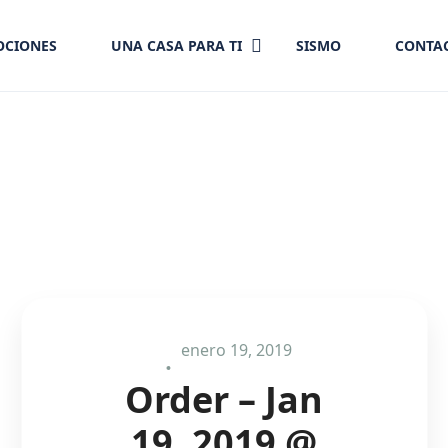
CIONES
UNA CASA PARA TI
SISMO
CONTA
enero 19, 2019
Order – Jan
19, 2019 @