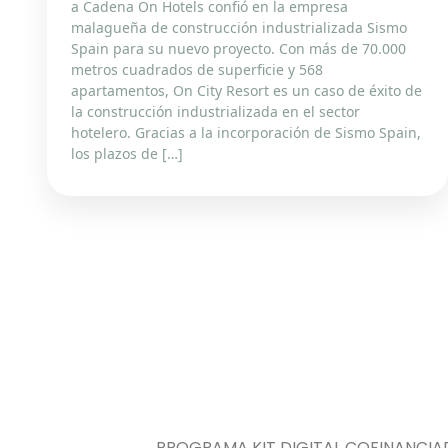
a Cadena On Hotels confió en la empresa
malagueña de construcción industrializada Sismo
Spain para su nuevo proyecto. Con más de 70.000
metros cuadrados de superficie y 568
apartamentos, On City Resort es un caso de éxito de
la construcción industrializada en el sector
hotelero. Gracias a la incorporación de Sismo Spain,
los plazos de […]
PROGRAMA KIT DIGITAL COFINANCIA