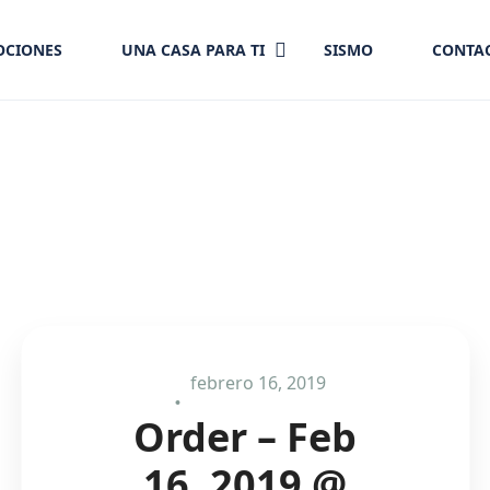
CIONES
UNA CASA PARA TI
SISMO
CONTA
febrero 16, 2019
Order – Feb
16, 2019 @