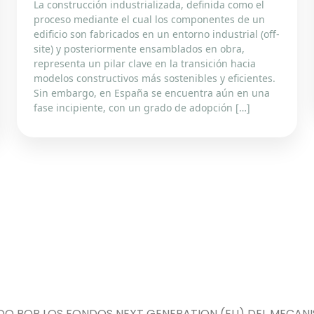
La construcción industrializada, definida como el
proceso mediante el cual los componentes de un
edificio son fabricados en un entorno industrial (off-
site) y posteriormente ensamblados en obra,
representa un pilar clave en la transición hacia
modelos constructivos más sostenibles y eficientes.
Sin embargo, en España se encuentra aún en una
fase incipiente, con un grado de adopción […]
DO POR LOS FONDOS NEXT GENERATION (EU) DEL MECANIS