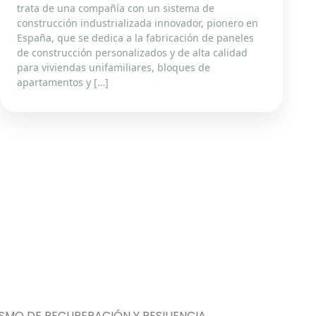
trata de una compañía con un sistema de
construcción industrializada innovador, pionero en
España, que se dedica a la fabricación de paneles
de construcción personalizados y de alta calidad
para viviendas unifamiliares, bloques de
apartamentos y […]
MO DE RECUPERACIÓN Y RESILIENCIA