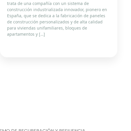
trata de una compañía con un sistema de
construcción industrializada innovador, pionero en
España, que se dedica a la fabricación de paneles
de construcción personalizados y de alta calidad
para viviendas unifamiliares, bloques de
apartamentos y […]
MO DE RECUPERACIÓN Y RESILIENCIA