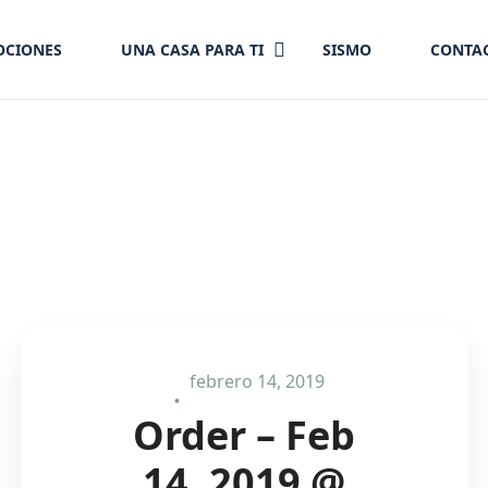
CIONES
UNA CASA PARA TI
SISMO
CONTA
febrero 14, 2019
Order – Feb
14, 2019 @