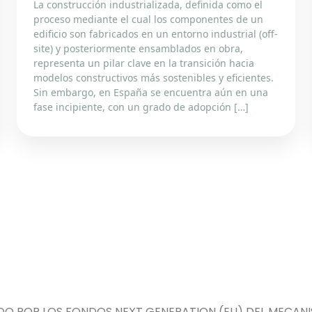
La construcción industrializada, definida como el
proceso mediante el cual los componentes de un
edificio son fabricados en un entorno industrial (off-
site) y posteriormente ensamblados en obra,
representa un pilar clave en la transición hacia
modelos constructivos más sostenibles y eficientes.
Sin embargo, en España se encuentra aún en una
fase incipiente, con un grado de adopción […]
DO POR LOS FONDOS NEXT GENERATION (EU) DEL MECANIS