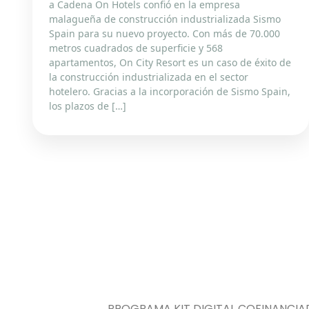
a Cadena On Hotels confió en la empresa
malagueña de construcción industrializada Sismo
Spain para su nuevo proyecto. Con más de 70.000
metros cuadrados de superficie y 568
apartamentos, On City Resort es un caso de éxito de
la construcción industrializada en el sector
hotelero. Gracias a la incorporación de Sismo Spain,
los plazos de […]
PROGRAMA KIT DIGITAL COFINANCIA