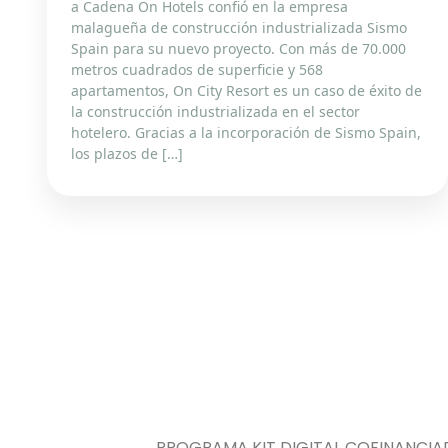
a Cadena On Hotels confió en la empresa
malagueña de construcción industrializada Sismo
Spain para su nuevo proyecto. Con más de 70.000
metros cuadrados de superficie y 568
apartamentos, On City Resort es un caso de éxito de
la construcción industrializada en el sector
hotelero. Gracias a la incorporación de Sismo Spain,
los plazos de […]
PROGRAMA KIT DIGITAL COFINANCIA