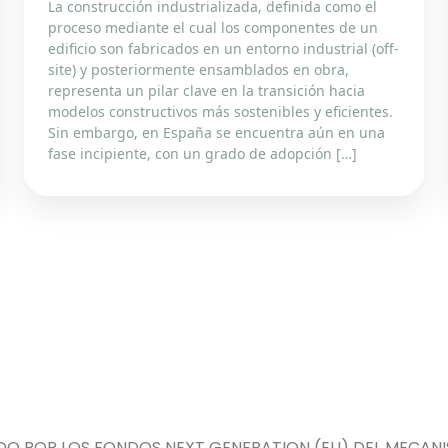
La construcción industrializada, definida como el
proceso mediante el cual los componentes de un
edificio son fabricados en un entorno industrial (off-
site) y posteriormente ensamblados en obra,
representa un pilar clave en la transición hacia
modelos constructivos más sostenibles y eficientes.
Sin embargo, en España se encuentra aún en una
fase incipiente, con un grado de adopción […]
DO POR LOS FONDOS NEXT GENERATION (EU) DEL MECANIS