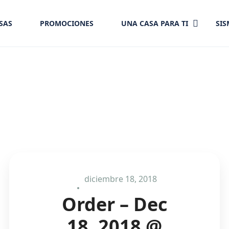
SAS
PROMOCIONES
UNA CASA PARA TI
SI
diciembre 18, 2018
Order – Dec
18, 2018 @