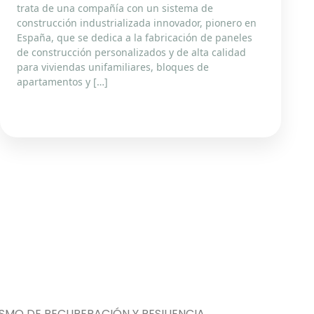
trata de una compañía con un sistema de
construcción industrializada innovador, pionero en
España, que se dedica a la fabricación de paneles
de construcción personalizados y de alta calidad
para viviendas unifamiliares, bloques de
apartamentos y […]
MO DE RECUPERACIÓN Y RESILIENCIA