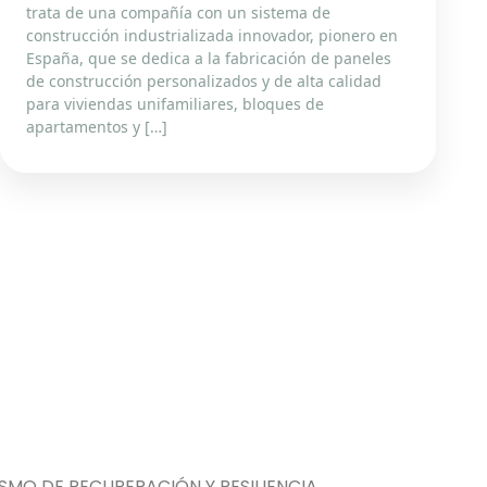
trata de una compañía con un sistema de
construcción industrializada innovador, pionero en
España, que se dedica a la fabricación de paneles
de construcción personalizados y de alta calidad
para viviendas unifamiliares, bloques de
apartamentos y […]
MO DE RECUPERACIÓN Y RESILIENCIA