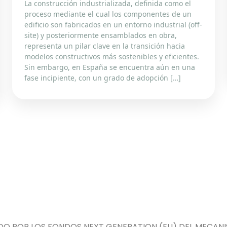
La construcción industrializada, definida como el
proceso mediante el cual los componentes de un
edificio son fabricados en un entorno industrial (off-
site) y posteriormente ensamblados en obra,
representa un pilar clave en la transición hacia
modelos constructivos más sostenibles y eficientes.
Sin embargo, en España se encuentra aún en una
fase incipiente, con un grado de adopción […]
DO POR LOS FONDOS NEXT GENERATION (EU) DEL MECANIS