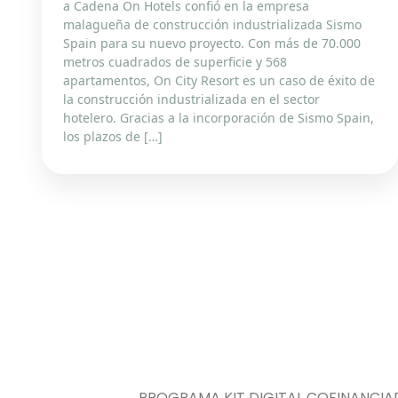
a Cadena On Hotels confió en la empresa
malagueña de construcción industrializada Sismo
Spain para su nuevo proyecto. Con más de 70.000
metros cuadrados de superficie y 568
apartamentos, On City Resort es un caso de éxito de
la construcción industrializada en el sector
hotelero. Gracias a la incorporación de Sismo Spain,
los plazos de […]
PROGRAMA KIT DIGITAL COFINANCIA