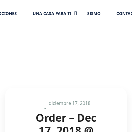
CIONES
UNA CASA PARA TI
SISMO
CONTA
diciembre 17, 2018
Order – Dec
17, 2018 @