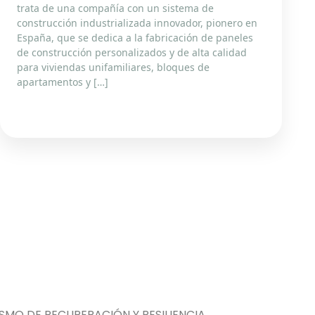
trata de una compañía con un sistema de
construcción industrializada innovador, pionero en
España, que se dedica a la fabricación de paneles
de construcción personalizados y de alta calidad
para viviendas unifamiliares, bloques de
apartamentos y […]
MO DE RECUPERACIÓN Y RESILIENCIA