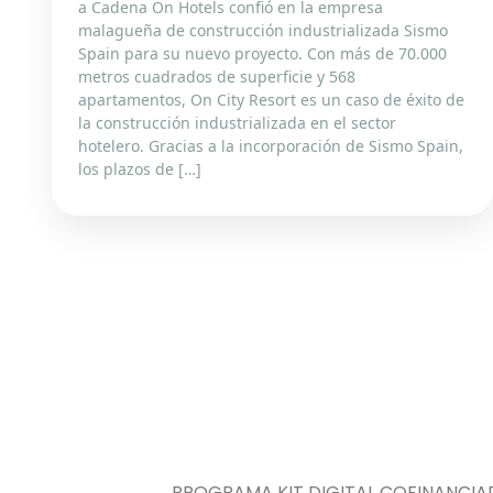
a Cadena On Hotels confió en la empresa
malagueña de construcción industrializada Sismo
Spain para su nuevo proyecto. Con más de 70.000
metros cuadrados de superficie y 568
apartamentos, On City Resort es un caso de éxito de
la construcción industrializada en el sector
hotelero. Gracias a la incorporación de Sismo Spain,
los plazos de […]
PROGRAMA KIT DIGITAL COFINANCIA