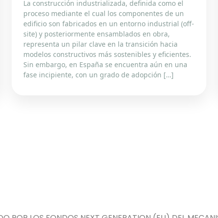
La construcción industrializada, definida como el
proceso mediante el cual los componentes de un
edificio son fabricados en un entorno industrial (off-
site) y posteriormente ensamblados en obra,
representa un pilar clave en la transición hacia
modelos constructivos más sostenibles y eficientes.
Sin embargo, en España se encuentra aún en una
fase incipiente, con un grado de adopción […]
DO POR LOS FONDOS NEXT GENERATION (EU) DEL MECANIS