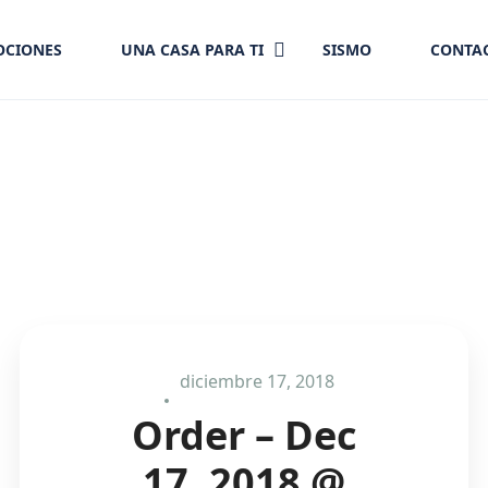
CIONES
UNA CASA PARA TI
SISMO
CONTA
diciembre 17, 2018
Order – Dec
17, 2018 @