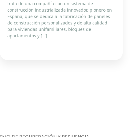
trata de una compañía con un sistema de
construcción industrializada innovador, pionero en
España, que se dedica a la fabricación de paneles
de construcción personalizados y de alta calidad
para viviendas unifamiliares, bloques de
apartamentos y […]
MO DE RECUPERACIÓN Y RESILIENCIA