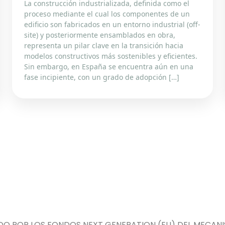
La construcción industrializada, definida como el
proceso mediante el cual los componentes de un
edificio son fabricados en un entorno industrial (off-
site) y posteriormente ensamblados en obra,
representa un pilar clave en la transición hacia
modelos constructivos más sostenibles y eficientes.
Sin embargo, en España se encuentra aún en una
fase incipiente, con un grado de adopción […]
DO POR LOS FONDOS NEXT GENERATION (EU) DEL MECANIS