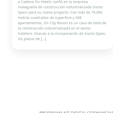
a Cadena On Hotels confió en la empresa
malagueña de construcción industrializada Sismo
Spain para su nuevo proyecto. Con más de 70.000
metros cuadrados de superficie y 568
apartamentos, On City Resort es un caso de éxito de
la construcción industrializada en el sector
hotelero. Gracias a la incorporación de Sismo Spain,
los plazos de […]
PROGRAMA KIT DIGITAL COFINANCIA