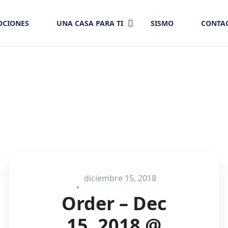
CIONES
UNA CASA PARA TI
SISMO
CONTA
diciembre 15, 2018
Order – Dec
15, 2018 @