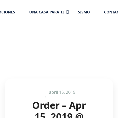
CIONES
UNA CASA PARA TI
SISMO
CONTA
abril 15, 2019
Order – Apr
15, 2019 @