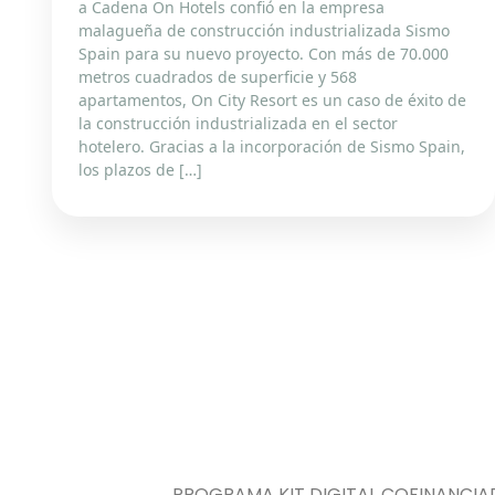
a Cadena On Hotels confió en la empresa
malagueña de construcción industrializada Sismo
Spain para su nuevo proyecto. Con más de 70.000
metros cuadrados de superficie y 568
apartamentos, On City Resort es un caso de éxito de
la construcción industrializada en el sector
hotelero. Gracias a la incorporación de Sismo Spain,
los plazos de […]
PROGRAMA KIT DIGITAL COFINANCIA