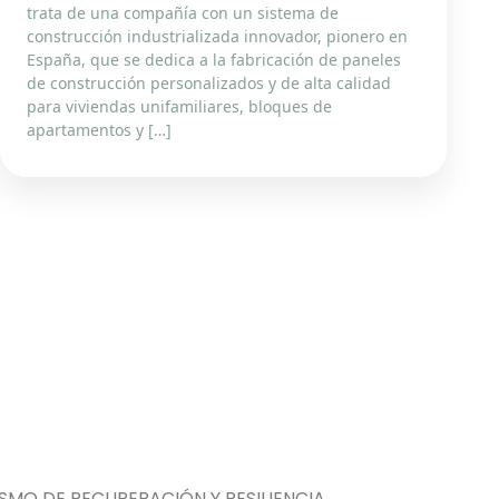
trata de una compañía con un sistema de
construcción industrializada innovador, pionero en
España, que se dedica a la fabricación de paneles
de construcción personalizados y de alta calidad
para viviendas unifamiliares, bloques de
apartamentos y […]
MO DE RECUPERACIÓN Y RESILIENCIA