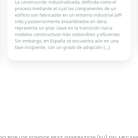
La construcción industrializada, definida como el
proceso mediante el cual los componentes de un
edificio son fabricados en un entorno industrial (off-
site) y posteriormente ensamblados en obra,
representa un pilar clave en la transición hacia
modelos constructivos más sostenibles y eficientes.
Sin embargo, en España se encuentra aún en una
fase incipiente, con un grado de adopción […]
DO POR LOS FONDOS NEXT GENERATION (EU) DEL MECANIS