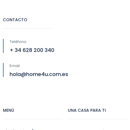
CONTACTO
Teléfono
+ 34 628 200 340
Email
hola@home4u.com.es
MENÚ
UNA CASA PARA TI