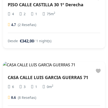
PISO CALLE CASTILLA 30 1º Derecha
2
4
2
1
75m
(2 Reseñas)
4.7
€342,00
Desde
/ 1 night(s)
CASA CALLE LUIS GARCIA GUERRAS 71
2
6
3
1
0m
(8 Reseñas)
0.6