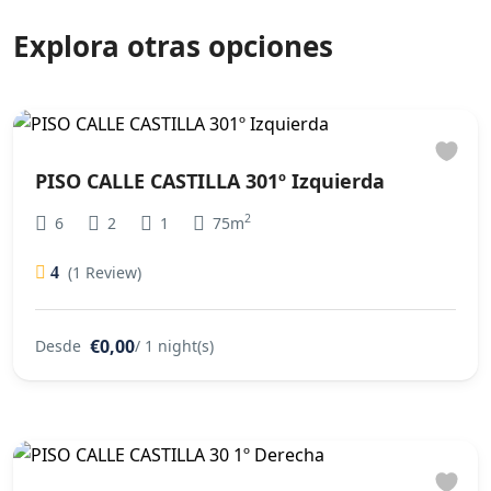
Explora otras opciones
PISO CALLE CASTILLA 301º Izquierda
2
6
2
1
75m
(1 Review)
4
€0,00
Desde
/ 1 night(s)