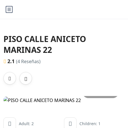
PISO CALLE ANICETO
MARINAS 22
2.1
(4 Reseñas)
All photos
Adult: 2
Children: 1