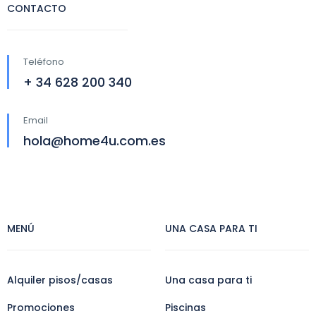
CONTACTO
Teléfono
+ 34 628 200 340
Email
hola@home4u.com.es
MENÚ
UNA CASA PARA TI
Alquiler pisos/casas
Una casa para ti
Promociones
Piscinas