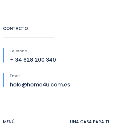
CONTACTO
Teléfono
+ 34 628 200 340
Email
hola@home4u.com.es
MENÚ
UNA CASA PARA TI