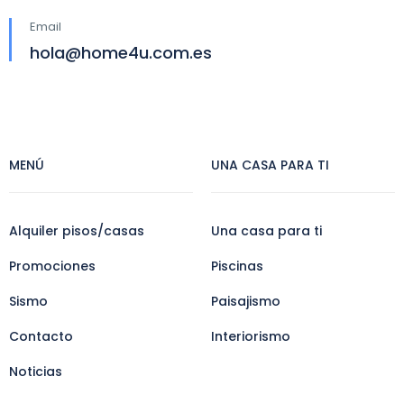
Email
hola@home4u.com.es
MENÚ
UNA CASA PARA TI
Alquiler pisos/casas
Una casa para ti
Promociones
Piscinas
Sismo
Paisajismo
Contacto
Interiorismo
Noticias